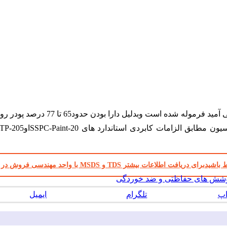
آستر AEP-667 به صورت دو جزئی و بر پایه
برای دریافت اطلاعات بیشتر TDS و MSDS با واحد مهندسی فروش در ارتباط باشید
شش های حفاظتی و ضد خوردگی
اپ
تلگرام
ایمیل