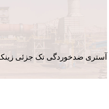
آستری ضدخوردگی تک جزئی زینکا