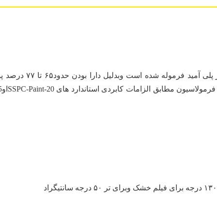
آستر AEP-667 به صورت دو 