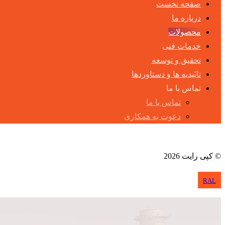
صفحه نخست
درباره ما
محصولات
خدمات فنی
تحقیق و توسعه
تایٔیدیه ها و دستاوردها
تماس با ما
تماس با ما
دعوت به همکاری
آپارات
WhatsApp
Instagram
© کپی رایت 2026
RAL