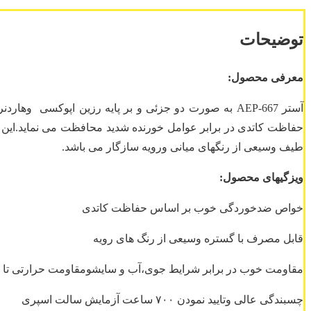
توضیحات
معرفی محصول:
طیف وسیعی از رنگهای میانی ورویه سازگار می باشد.
ویزگیهای محصول:
خواص ضدخوردگی خوب بر اساس حفاظت کاتدی
قابل مصرف با گستره وسیعی از رنگ های رویه
مقاومت خوب در برابر شرایط جوی،آب و سایشومقاومت حرارتی تا ۱۳۰ درجه برای فیلم خشک وبرای تر ۵۰ درجه سانتیگراد
چسبندگی عالی وتایید نمودن ۷۰۰ ساعت آزمایش سالت اسپری