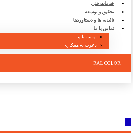
خدمات فنی
تحقیق و توسعه
تایٔیدیه ها و دستاوردها
تماس با ما
تماس با ما
دعوت به همکاری
RAL COLOR
آپارات
WhatsApp
Instagram