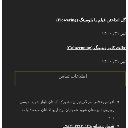
گل انداختن فیلم یا بلومینگ (Flowering)
تیر ۳۱, ۱۴۰۰
حالت کاب وینیینگ (Cobwenning)
تیر ۳۱, ۱۴۰۰
اطلاعات تماس
آدرس دفتر مرکزی
تهران ، شهرک اکباتان بلوار شهید نفیسی
روبروی دبیرستان شهید عموئیان برج آریو اکباتان طبقه ۳ واحد
۳۰۱
شماره تماس
۴۴۶۳۰۱۲۹ ۲۱ ۹۸+