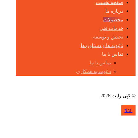
صفحه نخست
درباره ما
محصولات
خدمات فنی
تحقیق و توسعه
تایٔیدیه ها و دستاوردها
تماس با ما
تماس با ما
دعوت به همکاری
آپارات
WhatsApp
Instagram
© کپی رایت 2026
RAL