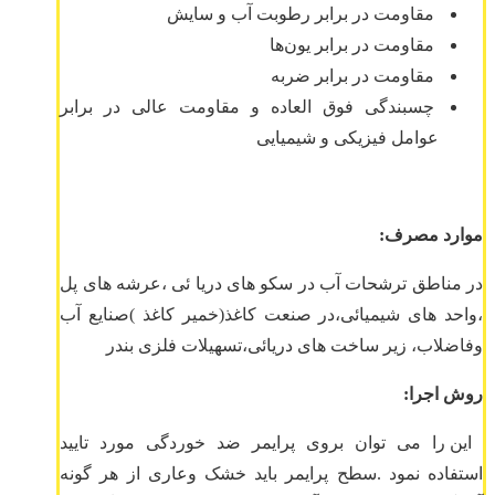
مقاومت در برابر رطوبت آب و سایش
مقاومت در برابر یون‌ها
مقاومت در برابر ضربه
چسبندگی فوق العاده و مقاومت عالی در برابر
عوامل فیزیکی و شیمیایی
موارد مصرف:
در مناطق ترشحات آب در سکو های دریا ئی ،عرشه های پل
،واحد های شیمیائی،در صنعت کاغذ(خمیر کاغذ )صنایع آب
وفاضلاب، زیر ساخت های دریائی،تسهیلات فلزی بندر
روش اجرا:
این را می توان بروی پرایمر ضد خوردگی مورد تایید
استفاده نمود .سطح پرایمر باید خشک وعاری از هر گونه