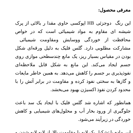
معرفی محصول:
این رنگ دوجزئی HB اپوکسی حاوی مقدا ر بالائی از پرک
شیشه ای مقاوم به مواد شیمیائی است که در خواص
محافظت از خوردگی ووسایش ومقاومت شیمیائی
مشارکت مطلوبی دارد. گلس فلیک به دلیل ورقه‌ای شکل
بودن در مقیاس بسیار ریز، یک مانع چندسطحی موازی روی
جسم ایجاد می‌کند. این مانع به شکل قابل ملاحظه‌ای
نفوذپذیری بر جسم را کاهش می‌دهد. به همین خاطر مایعات
و گازها به سختی نفوذ کرده و مقاومت در برابر آتش را با
محدود کردن نفوذ اکسیژن بهبود می‌بخشد.
همانطور که اشاره شد گلس فلیک با ایجاد یک سد باعث
جلوگیری از ورود بخار آب و محلول‌های شیمیایی و کاهش
خوردگی در زیرآیند می‌شود.
این ماده با تشکیل یک لایه با مقاومت بالا، از لایه لایه شدن و