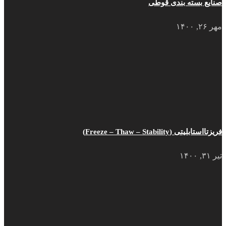
صنایع بسته بندی قوطی
مهر ۲۶, ۱۴۰۰
فریزتااستابلیتی (Freeze – Thaw – Stability)
تیر ۳۱, ۱۴۰۰