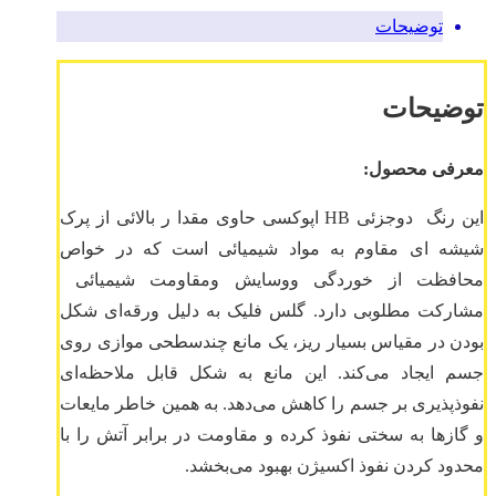
توضیحات
توضیحات
معرفی محصول:
این رنگ دوجزئی HB اپوکسی حاوی مقدا ر بالائی از پرک
شیشه ای مقاوم به مواد شیمیائی است که در خواص
محافظت از خوردگی ووسایش ومقاومت شیمیائی
مشارکت مطلوبی دارد. گلس فلیک به دلیل ورقه‌ای شکل
بودن در مقیاس بسیار ریز، یک مانع چندسطحی موازی روی
جسم ایجاد می‌کند. این مانع به شکل قابل ملاحظه‌ای
نفوذپذیری بر جسم را کاهش می‌دهد. به همین خاطر مایعات
و گازها به سختی نفوذ کرده و مقاومت در برابر آتش را با
محدود کردن نفوذ اکسیژن بهبود می‌بخشد.