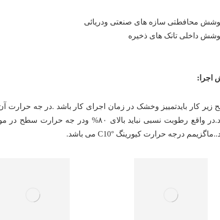
وشش محافطتی سازه های صنعتی ودریائی
وشش داخلی تانک های ذخیره
اجرا:
زیر کار بایدتمییز وخشک در زمان اجرای کار باشد .در جه حرارت آن ب
.ماگزیمم درجه حرارت کیورینگ °C10 می باشد.