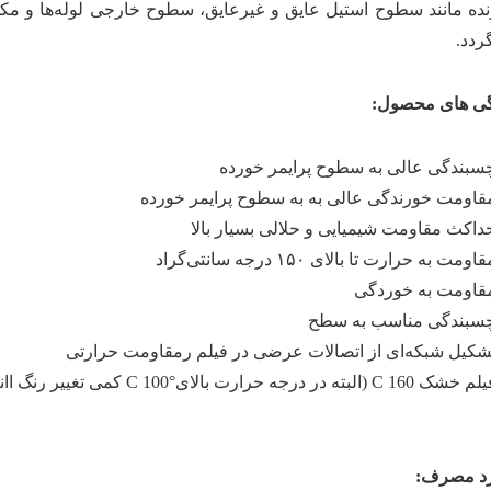
ده مانند سطوح استیل عایق و غیرعایق، سطوح خارجی لوله‌ها و مکا
ردد.
ی های محصول:
سبندگی عالی به سطوح پرایمر خورده
قاومت خورندگی عالی به به سطوح پرایمر خورده
داکث مقاومت شیمیایی و حلالی بسیار بالا
اومت به حرارت تا بالای ۱۵۰ درجه سانتی‌گراد
قاومت به خوردگی
سبندگی مناسب به سطح
شکیل شبکه‌ای از اتصالات عرضی در فیلم رمقاومت حرارتی
شک C 160 (البته در درجه حرارت بالای°C 100 کمی تغییر رنگ اانتظار می رود)
رد مصرف: