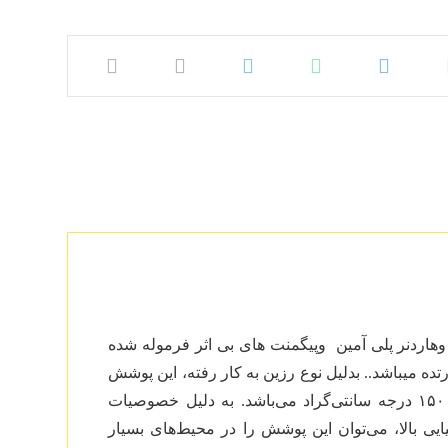
هاردنر پلی آمین وپیگمنت های بی اثر فرموله شده
 میباشد.. بدلیل نوع رزین به کار رفته، این پوشش
فراهم کننده دو ویژگی ضدخوردگی و مقاومت شیمیایی در دمای بالای ۱۵۰ درجه سانتی‌گراد می‌باشد. به دلیل خصوصیات
 بالا، می‌توان این پوشش را در محیط‌های بسیار