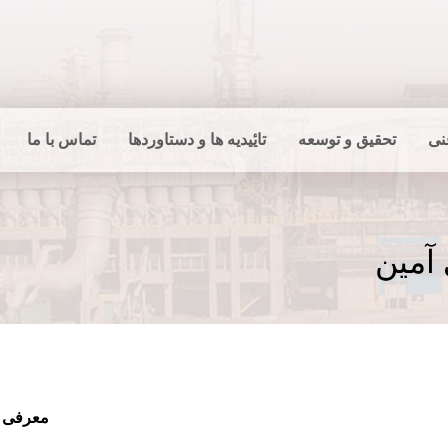
نی
تحقیق و توسعه
تایٔیدیه ها و دستاوردها
تماس با ما
آمین
معرفی 