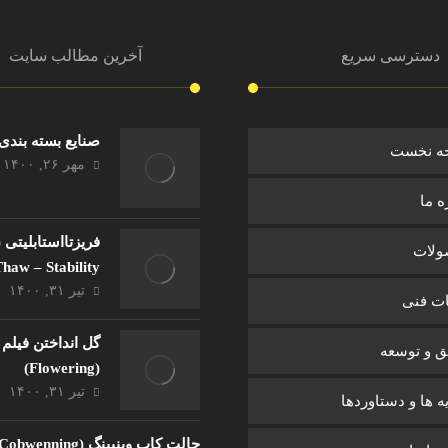
دسترسی سریع
آخرین مطالب سایت
صنایع بسته بند
ه نخست
مهر ۲۶, ۱۴۰۰
ه ما
لات
haw – Stability)
تیر ۳۱, ۱۴۰۰
ت فنی
گل انداختن فیلم 
ق و توسعه
(Flowering)
تیر ۳۱, ۱۴۰۰
یه ها و دستاوردها
حالت کاب وینیینگ (Cobwenning)