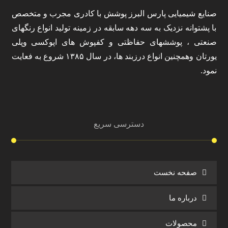
صنایع شیمیایی پارس البرز پوشش با کادری مجرب و متخصص
با پشتوانه نزدیک به سه دهه سابقه در زمینه تولید انواع رنگهای
صنعتی ، پوششهای حفاظتی و کفپوش های اپوکسی وپلی
یورتان وهمچنین انواع درزبند ها، در سال ۱۳۸۵ شروع به فعایت
نمود.
دسترسی سریع
صفحه نخست
درباره ما
محصولات