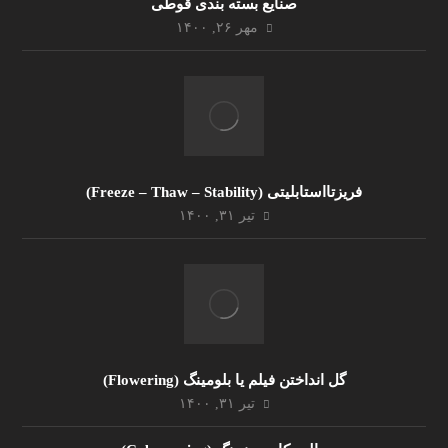
صنایع بسته بندی قوطی
مهر ۲۶, ۱۴۰۰
فریزتااستابلیتی (Freeze – Thaw – Stability)
تیر ۳۱, ۱۴۰۰
گل انداختن فیلم یا بلومینگ (Flowering)
تیر ۳۱, ۱۴۰۰