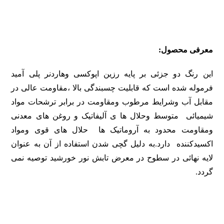
معرفی محصول:
این رنگ دو جزئی بر پایه رزین اپوکسی وهاردنر پلی آمید
فرموله شده است که قابلیت چسبندگی بالا ،مقاومت عالی در
مقابل آب وشرایط مرطوب ومقاومت در برابر ترشحات مواد
شیمیائی متوسط وحلال ها ی آلیفاتیک و روغن های معدنی
ومقاومت محدود به آروماتیک ها حلال های قوی ومواد
اکسیدکننده دارد.به دلیل گچی شدن استفاده از آن به عنوان
لایه نهائی در سطوح در معرض تابش نور خورشید توصیه نمی
گردد.
برای دریافت اطلاعات بیشتر TDS و MSDS با واحد مهندسی فروش
در ارتباط باشید
برای دریافت اطلاعات بیشتر TDS و MSDS با واحد