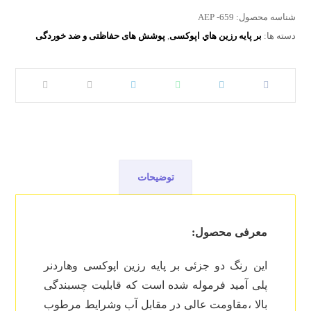
مهندسی فروش در ارتباط باشید
شناسه محصول:
AEP -659
دسته ها:
بر پايه رزين هاي اپوکسی
,
پوشش های حفاظتی و ضد خوردگی
توضیحات
معرفی محصول:
این رنگ دو جزئی بر پایه رزین اپوکسی وهاردنر
پلی آمید فرموله شده است که قابلیت چسبندگی
بالا ،مقاومت عالی در مقابل آب وشرایط مرطوب