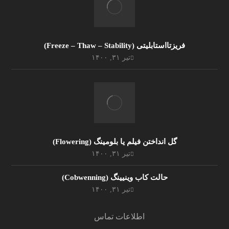
فریزتااستابلیتی (Freeze – Thaw – Stability)
تیر ۳۱, ۱۴۰۰
گل انداختن فیلم یا بلومینگ (Flowering)
تیر ۳۱, ۱۴۰۰
حالت کاب وینیینگ (Cobwenning)
تیر ۳۱, ۱۴۰۰
اطلاعات تماس