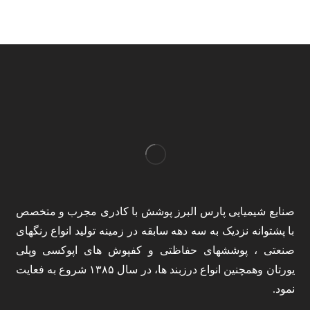
صنایع شیمیایی پارس البرز پوشش با کادری مجرب و متخصص
با پشتوانه نزدیک به سه دهه سابقه در زمینه تولید انواع رنگهای
صنعتی ، پوششهای حفاظتی و کفپوش های اپوکسی وپلی
یورتان وهمچنین انواع درزبند ها، در سال ۱۳۸۵ شروع به فعایت
نمود.