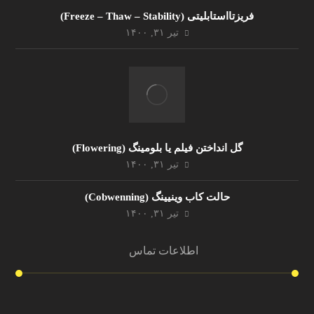
فریزتااستابلیتی (Freeze – Thaw – Stability)
تیر ۳۱, ۱۴۰۰
گل انداختن فیلم یا بلومینگ (Flowering)
تیر ۳۱, ۱۴۰۰
حالت کاب وینیینگ (Cobwenning)
تیر ۳۱, ۱۴۰۰
اطلاعات تماس