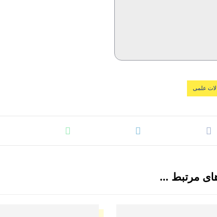
لات علمی
ای مرتبط ...