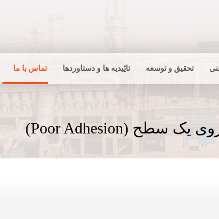
نی
تحقیق و توسعه
تایٔیدیه ها و دستاوردها
تماس با ما
ح (Poor Adhesion)