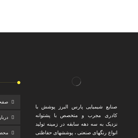
صفح
صنایع شیمیایی پارس البرز پوشش با
کادری مجرب و متخصص با پشتوانه
دربار
نزدیک به سه دهه سابقه در زمینه تولید
انواع رنگهای صنعتی ، پوششهای حفاظتی
محصو