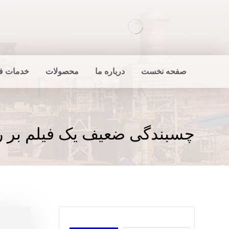
صفحه نخست
درباره ما
محصولات
خدمات ف
چسبندگی ضعیف یک فیلم بر روی یک سط