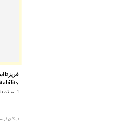
tability)
مقالات عل
امکان ارسا