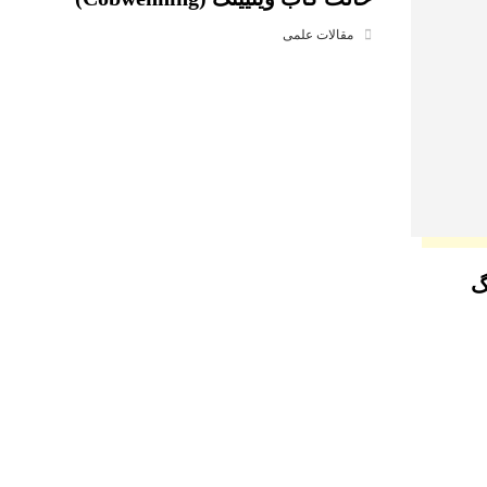
مقالات علمی
گ