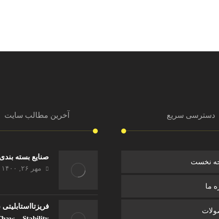
دسترسی سریع
آخرین مطالب سایت
صنایع بسته بند
ه نخست
مهر ۲۶, ۱۴۰۰
ه ما
لات
haw – Stability)