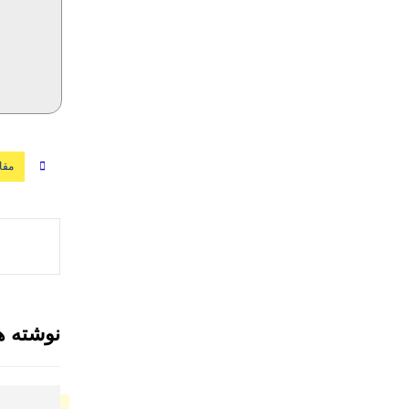
مقا
نوشته ه